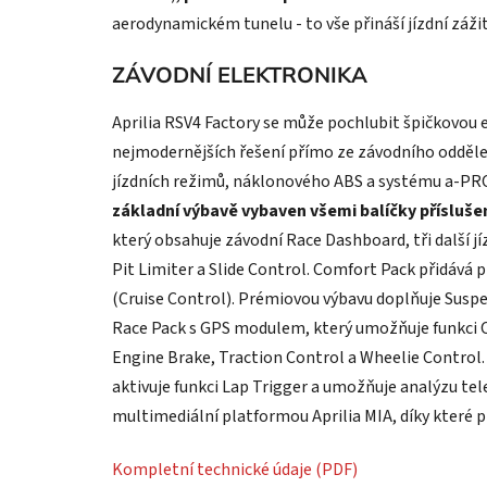
aerodynamickém tunelu - to vše přináší jízdní záži
ZÁVODNÍ ELEKTRONIKA
Aprilia RSV4 Factory se může pochlubit špičkovou 
nejmodernějších řešení přímo ze závodního odděle
jízdních režimů, náklonového ABS a systému a-PRC s
základní výbavě vybaven všemi balíčky přísluše
který obsahuje závodní Race Dashboard, tři další jí
Pit Limiter a Slide Control. Comfort Pack přidává
(Cruise Control). Prémiovou výbavu doplňuje Susp
Race Pack s GPS modulem, který umožňuje funkci C
Engine Brake, Traction Control a Wheelie Control.
aktivuje funkci Lap Trigger a umožňuje analýzu te
multimediální platformou Aprilia MIA, díky které p
Kompletní technické údaje (PDF)