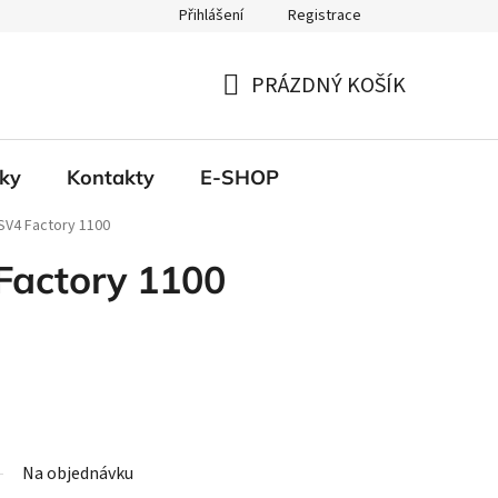
Přihlášení
Registrace
PRÁZDNÝ KOŠÍK
NÁKUPNÍ
KOŠÍK
ky
Kontakty
E-SHOP
RSV4 Factory 1100
Factory 1100
Na objednávku