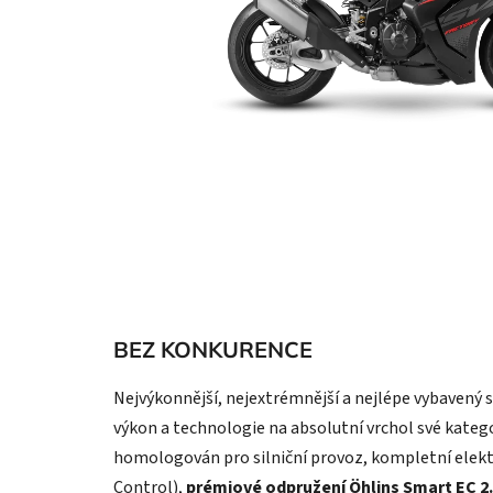
BEZ KONKURENCE
Nejvýkonnější, nejextrémnější a nejlépe vybavený s
výkon a technologie na absolutní vrchol své kateg
homologován pro silniční provoz, kompletní elekt
Control),
prémiové odpružení Öhlins Smart EC 2