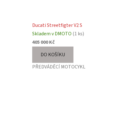
Ducati Streetfigter V2 S
Skladem v DMOTO
(1 ks)
405 000 Kč
DO KOŠÍKU
PŘEDVÁDĚCÍ MOTOCYKL