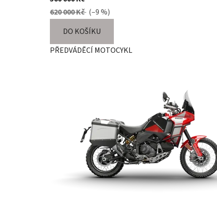
620 000 Kč
(–9 %)
DO KOŠÍKU
PŘEDVÁDĚCÍ MOTOCYKL