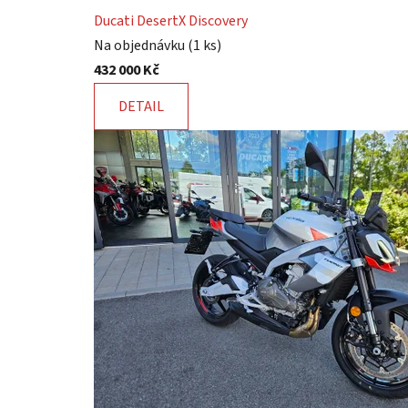
Ducati DesertX Discovery
Na objednávku
(1 ks)
432 000 Kč
DETAIL