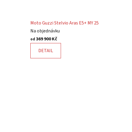
Moto Guzzi Stelvio Aras E5+ MY 25
Na objednávku
369 900 Kč
od
DETAIL