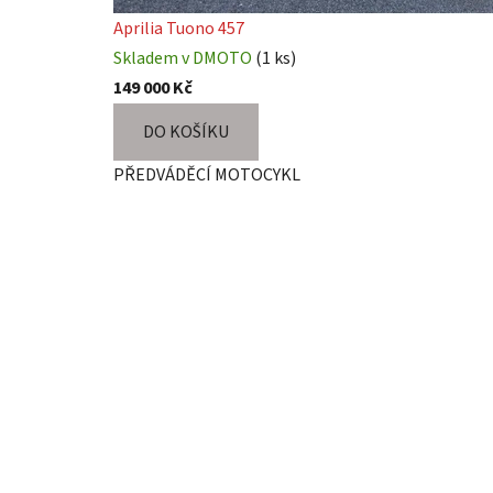
Aprilia Tuono 457
Skladem v DMOTO
(1 ks)
149 000 Kč
DO KOŠÍKU
PŘEDVÁDĚCÍ MOTOCYKL