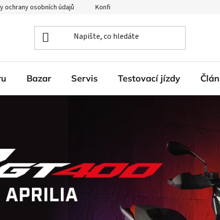
y ochrany osobních údajů
Konfigurátor Ducati
ru
Bazar
Servis
Testovací jízdy
Člán