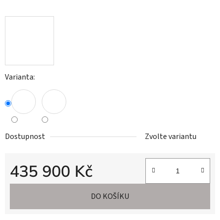
Varianta:
Dostupnost
Zvolte variantu
435 900 Kč
Měrná cena:
DO KOŠÍKU