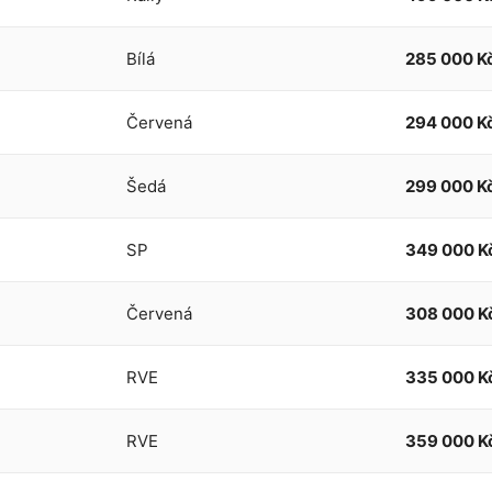
Bílá
285 000 K
Červená
294 000 K
Šedá
299 000 K
SP
349 000 K
Červená
308 000 K
RVE
335 000 K
RVE
359 000 K