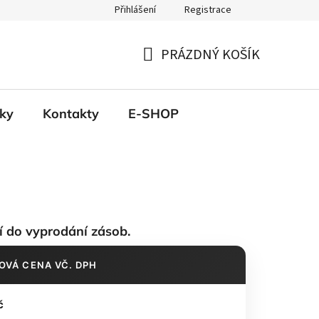
Přihlášení
Registrace
PRÁZDNÝ KOŠÍK
NÁKUPNÍ
KOŠÍK
ky
Kontakty
E-SHOP
í do vyprodání zásob.
OVÁ CENA VČ. DPH
č