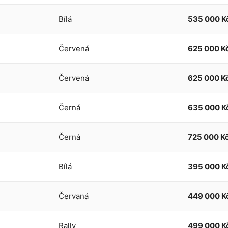
Bílá
535 000 K
Červená
625 000 K
Červená
625 000 K
Černá
635 000 K
Černá
725 000 K
Bílá
395 000 K
Červaná
449 000 K
Rally
499 000 K