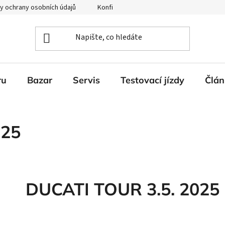
y ochrany osobních údajů
Konfigurátor Ducati
ru
Bazar
Servis
Testovací jízdy
Člán
025
DUCATI TOUR 3.5. 2025