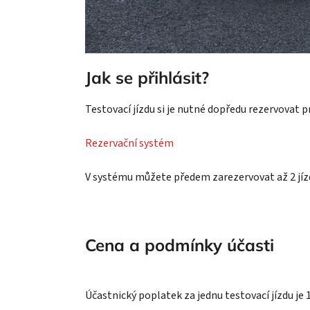
Jak se přihlásit?
Testovací jízdu si je nutné dopředu rezervovat 
Rezervační systém
V systému můžete předem zarezervovat až 2 jízd
Cena a podmínky účasti
Účastnický poplatek za jednu testovací jízdu je 1