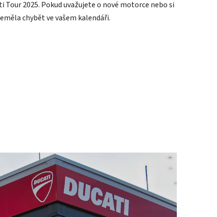
ati Tour 2025. Pokud uvažujete o nové motorce nebo si
neměla chybět ve vašem kalendáři.