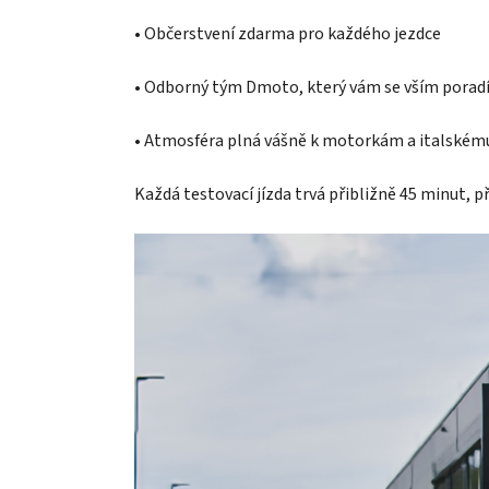
• Občerstvení zdarma pro každého jezdce
• Odborný tým Dmoto, který vám se vším porad
• Atmosféra plná vášně k motorkám a italském
Každá testovací jízda trvá přibližně 45 minut, 