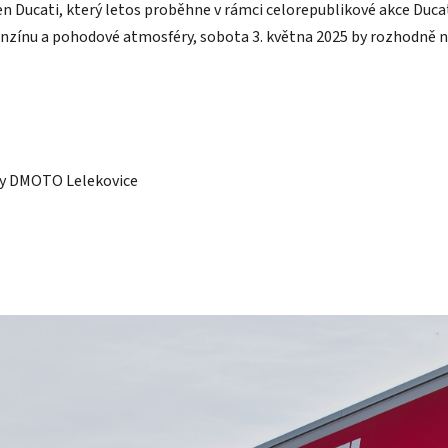
en Ducati, který letos proběhne v rámci celorepublikové akce Duc
 benzínu a pohodové atmosféry, sobota 3. května 2025 by rozhodně 
jny DMOTO Lelekovice