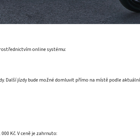
prostřednictvím online systému:
y. Další jízdy bude možné domluvit přímo na místě podle aktuální
 000 Kč. V ceně je zahrnuto: