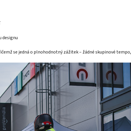
í
u designu
přičemž se jedná o plnohodnotný zážitek – žádné skupinové tempo, 