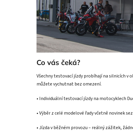
Co vás čeká?
Všechny testovací jízdy probíhají na silnicích 
můžete vychutnat bez omezení.
• Individuální testovací jízdy na motocyklech Du
• Výběr z celé modelové řady včetně novinek se
• Jízda v běžném provozu – reálný zážitek, žádn