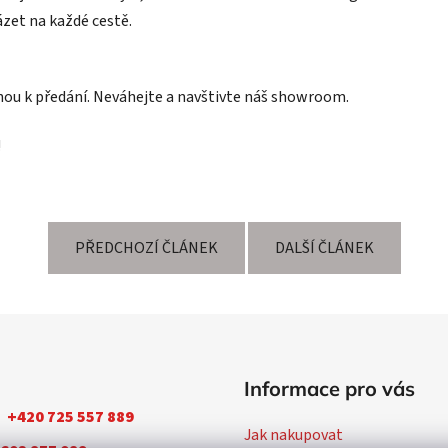
zet na každé cestě.
nou k předání. Neváhejte a navštivte náš showroom.
!
PŘEDCHOZÍ ČLÁNEK
DALŠÍ ČLÁNEK
Informace pro vás
+420 725 557 889
Jak nakupovat