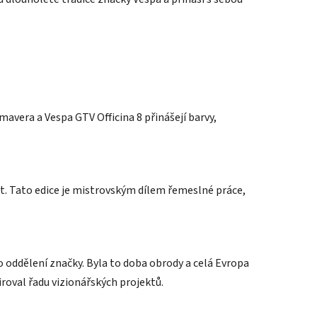
mavera a Vespa GTV Officina 8 přinášejí barvy,
ot. Tato edice je mistrovským dílem řemeslné práce,
 oddělení značky. Byla to doba obrody a celá Evropa
roval řadu vizionářských projektů.