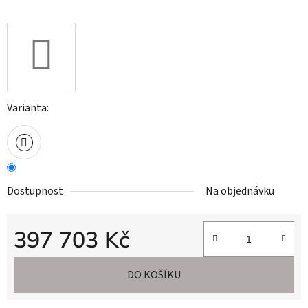
Varianta:
Dostupnost
Na objednávku
397 703 Kč
Měrná cena:
DO KOŠÍKU