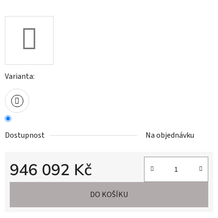
Varianta:
Dostupnost
Na objednávku
946 092 Kč
Měrná cena:
DO KOŠÍKU