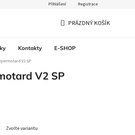
Přihlášení
Registrace
PRÁZDNÝ KOŠÍK
NÁKUPNÍ
KOŠÍK
ky
Kontakty
E-SHOP
ypermotard V2 SP
motard V2 SP
Zvolte variantu