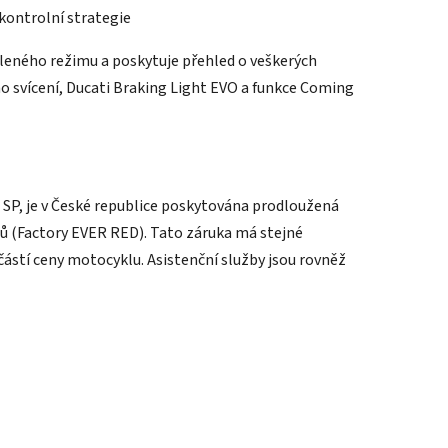
 kontrolní strategie
oleného režimu a poskytuje přehled o veškerých
ho svícení, Ducati Braking Light EVO a funkce Coming
SP, je v České republice poskytována prodloužená
ů (Factory EVER RED). Tato záruka má stejné
částí ceny motocyklu. Asistenční služby jsou rovněž