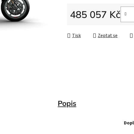
485 057 Kč
Měrná cena:
Tisk
Zeptat se
Popis
Dopl