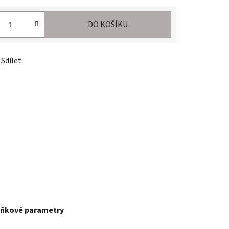
DO KOŠÍKU
Sdílet
ňkové parametry