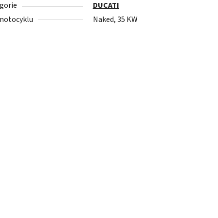
gorie
DUCATI
motocyklu
Naked, 35 KW