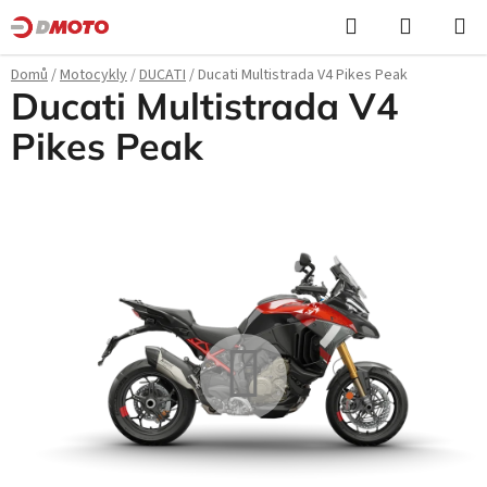
Přejít
Hledat
NÁKUPN
na
KOŠÍK
obsah
Domů
/
Motocykly
/
DUCATI
/
Ducati Multistrada V4 Pikes Peak
Ducati Multistrada V4
Pikes Peak