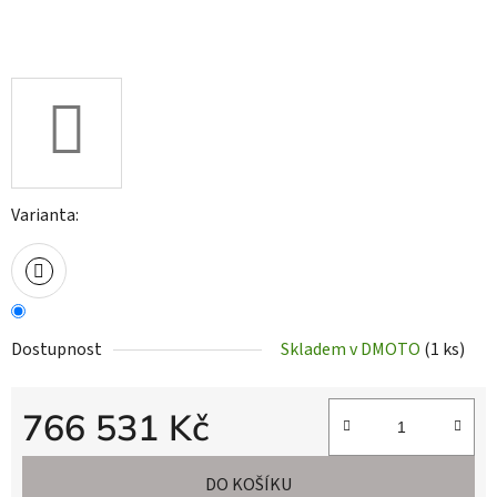
Varianta:
Dostupnost
Skladem v DMOTO
(1 ks)
766 531 Kč
Měrná cena:
DO KOŠÍKU