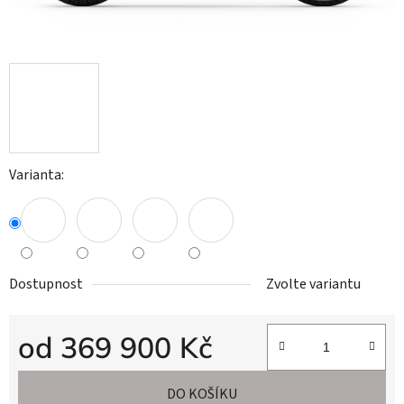
Varianta:
Dostupnost
Zvolte variantu
od
369 900 Kč
Měrná cena:
DO KOŠÍKU