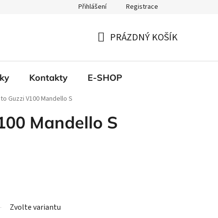
Přihlášení
Registrace
PRÁZDNÝ KOŠÍK
NÁKUPNÍ
KOŠÍK
ky
Kontakty
E-SHOP
to Guzzi V100 Mandello S
100 Mandello S
Zvolte variantu