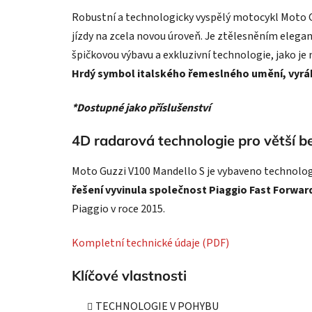
Robustní a technologicky vyspělý motocykl Moto G
jízdy na zcela novou úroveň. Je ztělesněním elegan
špičkovou výbavu a exkluzivní technologie, jako je
Hrdý symbol italského řemeslného umění, vyráb
*Dostupné jako příslušenství
4D radarová technologie pro větší be
Moto Guzzi V100 Mandello S je vybaveno technologi
řešení vyvinula společnost Piaggio Fast Forwar
Piaggio v roce 2015.
Kompletní technické údaje (PDF)
Klíčové vlastnosti
TECHNOLOGIE V POHYBU