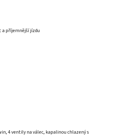
a příjemnější jízdu
n, 4 ventily na válec, kapalinou chlazený s