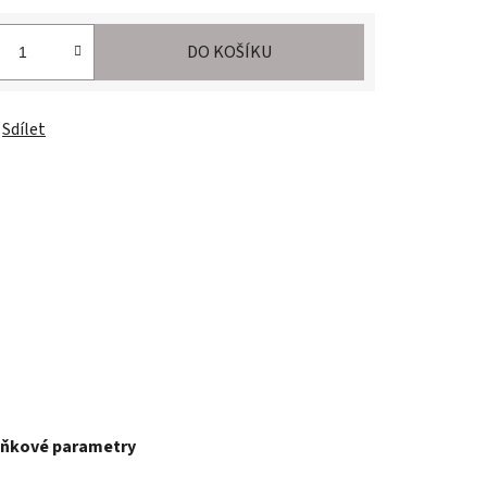
DO KOŠÍKU
Sdílet
ňkové parametry