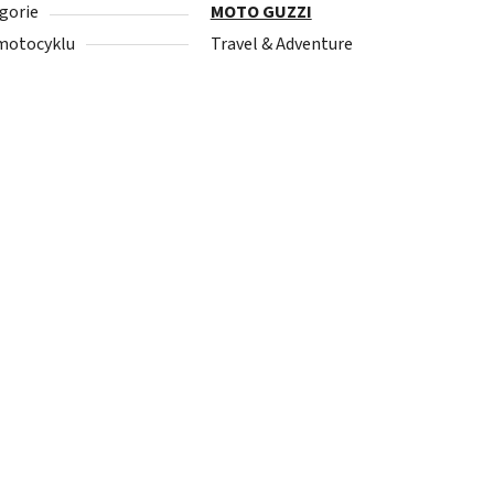
gorie
MOTO GUZZI
motocyklu
Travel & Adventure