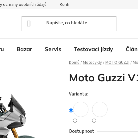
y ochrany osobních údajů
Konfigurátor Ducati
ru
Bazar
Servis
Testovací jízdy
Člán
Domů
/
Motocykly
/
MOTO GUZZI
/
Mo
Moto Guzzi V
Varianta:
Dostupnost