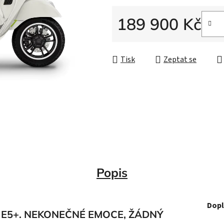
189 900 Kč
Měrná cena:
Tisk
Zeptat se
Popis
Dopl
 E5+. NEKONEČNÉ EMOCE, ŽÁDNÝ