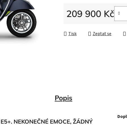
209 900 Kč
Měrná cena:
Tisk
Zeptat se
Popis
Dopl
 E5+. NEKONEČNÉ EMOCE, ŽÁDNÝ