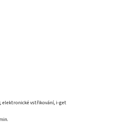
, elektronické vstřikování, i-get
/min.