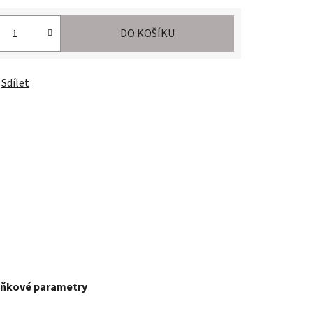
DO KOŠÍKU
Sdílet
ňkové parametry