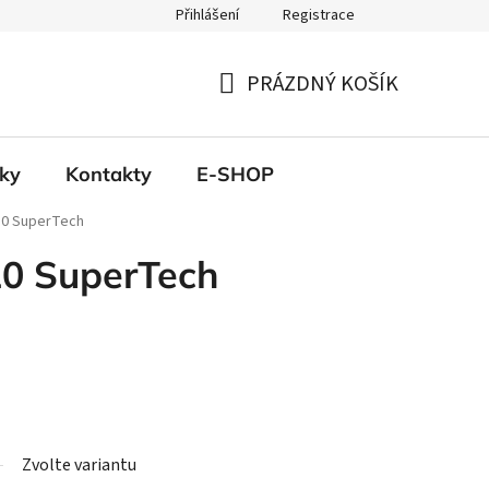
Přihlášení
Registrace
PRÁZDNÝ KOŠÍK
NÁKUPNÍ
KOŠÍK
ky
Kontakty
E-SHOP
10 SuperTech
0 SuperTech
Zvolte variantu