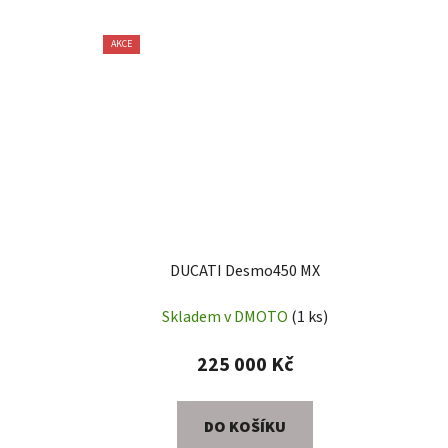
AKCE
DUCATI Desmo450 MX
Skladem v DMOTO
(1 ks)
225 000 Kč
DO KOŠÍKU