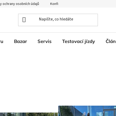
y ochrany osobních údajů
Konfigurátor Ducati
ru
Bazar
Servis
Testovací jízdy
Člán